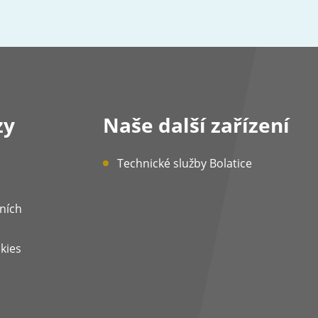
zy
Naše další zařízení
Technické služby Bolatice
ních
kies