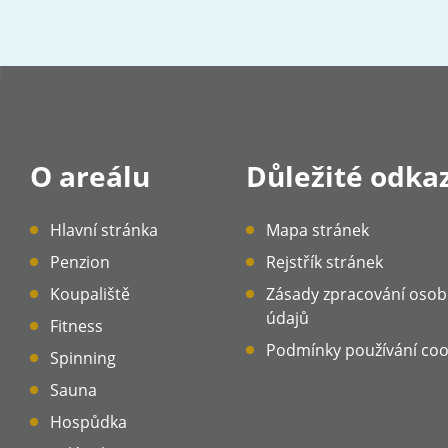
O areálu
Důležité odka
Hlavní stránka
Mapa stránek
Penzion
Rejstřík stránek
Koupaliště
Zásady zpracování osob
údajů
Fitness
Podmínky používání coo
Spinning
Sauna
Hospůdka