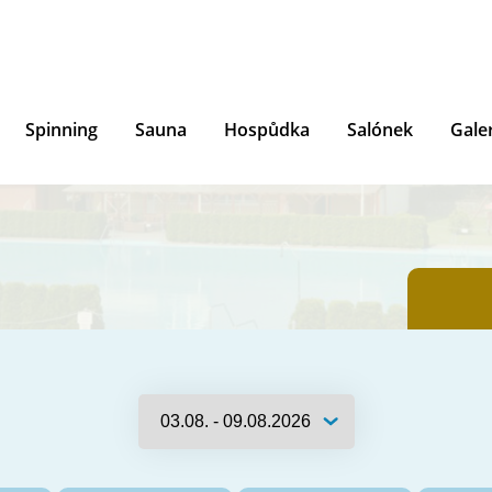
Spinning
Sauna
Hospůdka
Salónek
Gale