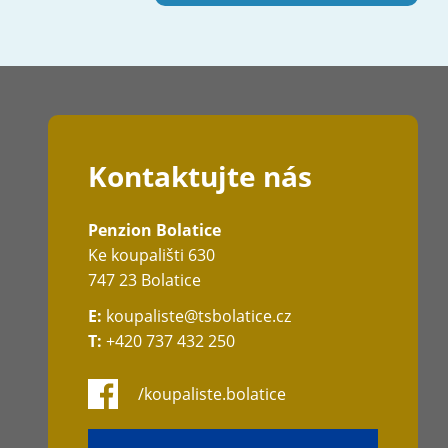
Kontaktujte nás
Penzion Bolatice
Ke koupališti 630
747 23 Bolatice
E:
koupaliste@tsbolatice.cz
T:
+420 737 432 250
/koupaliste.bolatice